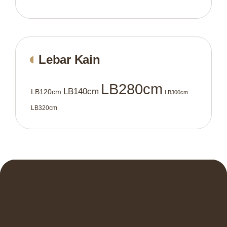
Lebar Kain
LB280cm
LB140cm
LB120cm
LB300cm
LB320cm