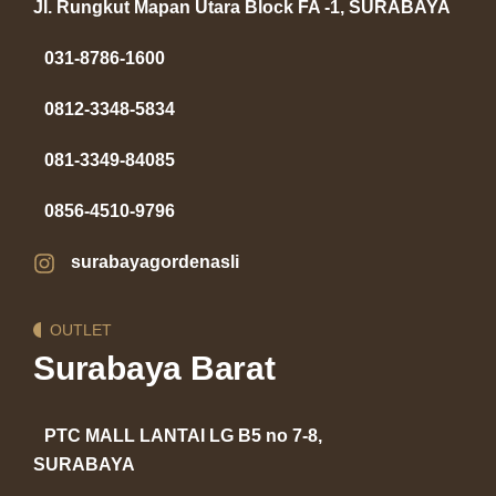
Jl. Rungkut Mapan Utara Block FA -1, SURABAYA
031-8786-1600
0812-3348-5834
081-3349-84085
0856-4510-9796
surabayagordenasli
OUTLET
Surabaya Barat
PTC MALL LANTAI LG B5 no 7-8,
SURABAYA