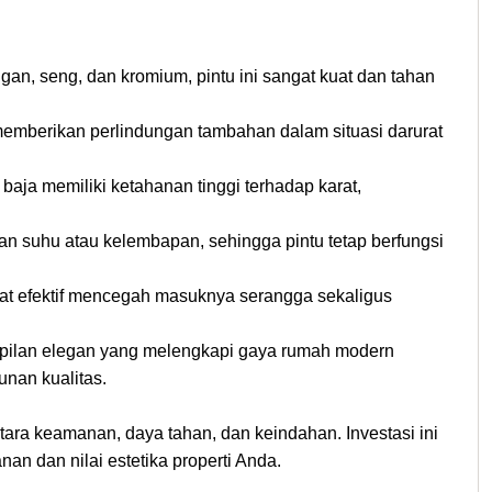
ngan, seng, dan kromium, pintu ini sangat kuat dan tahan
, memberikan perlindungan tambahan dalam situasi darurat
aja memiliki ketahanan tinggi terhadap karat,
an suhu atau kelembapan, sehingga pintu tetap berfungsi
at efektif mencegah masuknya serangga sekaligus
ampilan elegan yang melengkapi gaya rumah modern
nan kualitas.
ra keamanan, daya tahan, dan keindahan. Investasi ini
 dan nilai estetika properti Anda.