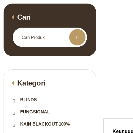
Cari
Search
for:
Kategori
BLINDS
FUNGSIONAL
KAIN BLACKOUT 100%
Keunggul