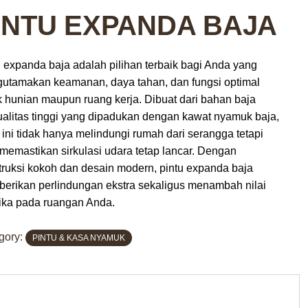
INTU EXPANDA BAJA
u expanda baja adalah pilihan terbaik bagi Anda yang
utamakan keamanan, daya tahan, dan fungsi optimal
k hunian maupun ruang kerja. Dibuat dari bahan baja
ualitas tinggi yang dipadukan dengan kawat nyamuk baja,
 ini tidak hanya melindungi rumah dari serangga tetapi
 memastikan sirkulasi udara tetap lancar. Dengan
truksi kokoh dan desain modern, pintu expanda baja
erikan perlindungan ekstra sekaligus menambah nilai
tika pada ruangan Anda.
gory:
PINTU & KASA NYAMUK