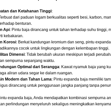
atan dan Ketahanan Tinggi
:
Terbuat dari paduan logam berkualitas seperti besi, karbon, ma
terhadap benturan.
n Api
: Pintu baja dirancang untuk tahan terhadap suhu tinggi
ti kebakaran.
n Korosi
: Berkat kandungan kromium dan seng, pintu expanda b
adikannya cocok untuk lingkungan dengan kelembapan tinggi.
ilitas Dimensi
: Tidak berubah ukuran meskipun terjadi perubah
an sempurna sepanjang waktu.
indungan Optimal dari Serangga
: Kawat nyamuk baja yang ku
aga aliran udara segar ke dalam ruangan.
in Modern dan Tahan Lama
: Pintu expanda baja memiliki t
ligus dirancang untuk penggunaan jangka panjang tanpa penuru
ntu expanda baja, Anda mendapatkan kombinasi sempurna anta
n perlindungan menyeluruh sekaligus meningkatkan kenyamanan