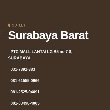
OUTLET
Surabaya Barat
PTC MALL LANTAI LG B5 no 7-8,
SURABAYA
031-7392-383
081-61555-0966
081-2525-94691
081-33498-4085