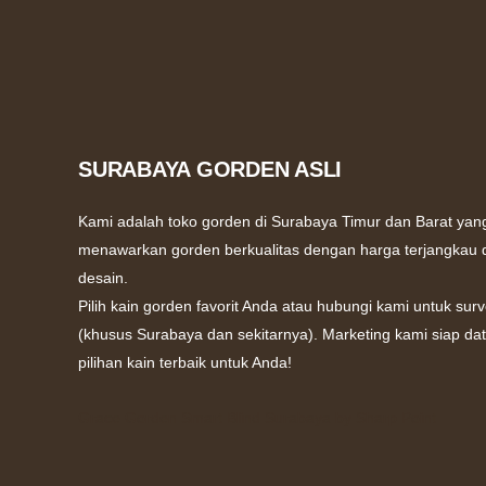
SURABAYA GORDEN ASLI
Kami adalah toko gorden di Surabaya Timur dan Barat yan
menawarkan gorden berkualitas dengan harga terjangkau
desain.
Pilih kain gorden favorit Anda atau hubungi kami untuk surv
(khusus Surabaya dan sekitarnya). Marketing kami siap d
pilihan kain terbaik untuk Anda!
Grace Gorden
Smart Blind Surabaya by Sharp Point