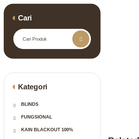
Cari
Search
for:
Kategori
BLINDS
FUNGSIONAL
KAIN BLACKOUT 100%