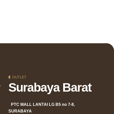
OUTLET
Surabaya Barat
PTC MALL LANTAI LG B5 no 7-8,
SURABAYA