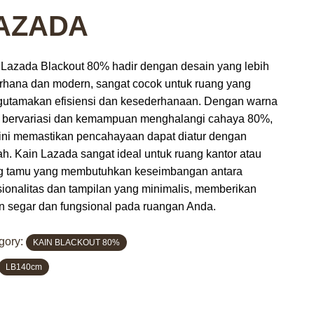
AZADA
 Lazada Blackout 80% hadir dengan desain yang lebih
rhana dan modern, sangat cocok untuk ruang yang
utamakan efisiensi dan kesederhanaan. Dengan warna
 bervariasi dan kemampuan menghalangi cahaya 80%,
 ini memastikan pencahayaan dapat diatur dengan
h. Kain Lazada sangat ideal untuk ruang kantor atau
g tamu yang membutuhkan keseimbangan antara
sionalitas dan tampilan yang minimalis, memberikan
n segar dan fungsional pada ruangan Anda.
gory:
KAIN BLACKOUT 80%
LB140cm