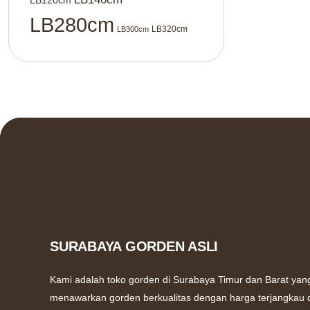
LB120cm
LB280cm
LB320cm
LB300cm
SURABAYA GORDEN ASLI
Kami adalah toko gorden di Surabaya Timur dan Barat yan
menawarkan gorden berkualitas dengan harga terjangkau