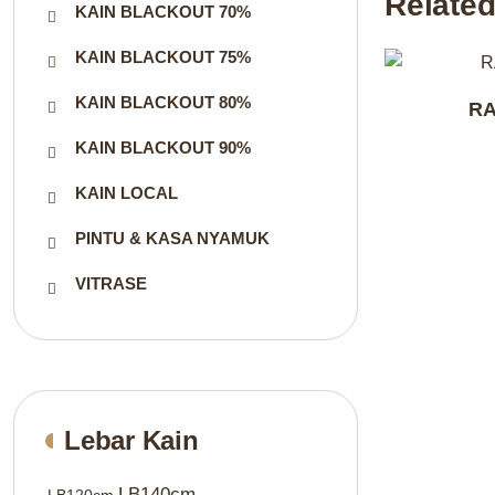
Related
KAIN BLACKOUT 70%
KAIN BLACKOUT 75%
KAIN BLACKOUT 80%
RA
KAIN BLACKOUT 90%
KAIN LOCAL
PINTU & KASA NYAMUK
VITRASE
Lebar Kain
LB140cm