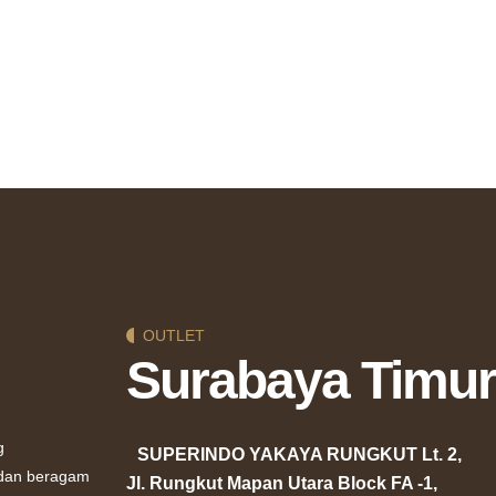
OUTLET
Surabaya Timur
g
SUPERINDO YAKAYA RUNGKUT Lt. 2,
 dan beragam
Jl. Rungkut Mapan Utara Block FA -1,