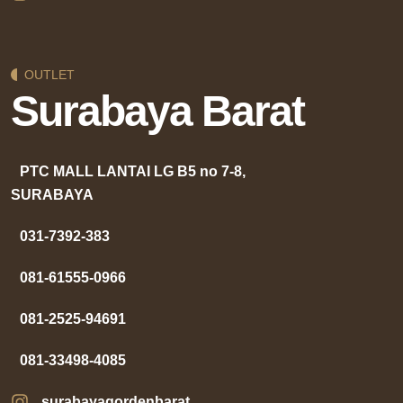
OUTLET
Surabaya Barat
PTC MALL LANTAI LG B5 no 7-8,
SURABAYA
031-7392-383
081-61555-0966
081-2525-94691
081-33498-4085
surabayagordenbarat