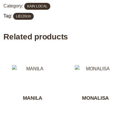
Category:
KAIN LOCAL
Tag:
LB120cm
Related products
MANILA
MONALISA