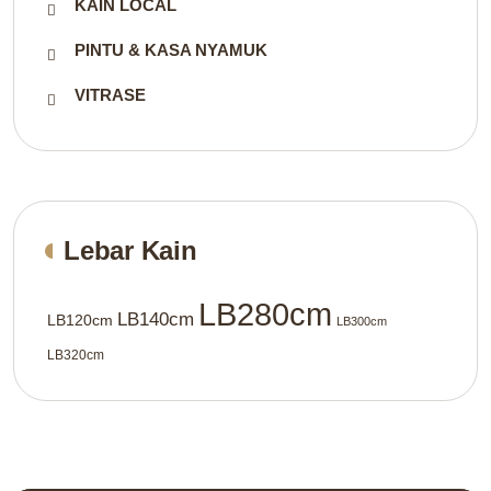
KAIN LOCAL
PINTU & KASA NYAMUK
VITRASE
Lebar Kain
LB280cm
LB140cm
LB120cm
LB300cm
LB320cm