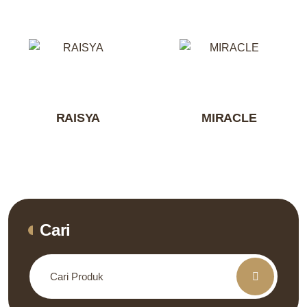
RAISYA
MIRACLE
Cari
Search
for: