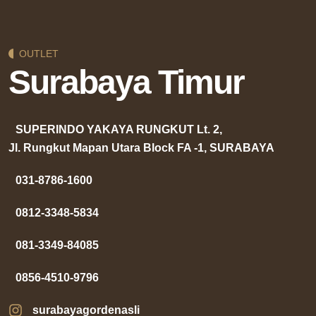
OUTLET
Surabaya Timur
SUPERINDO YAKAYA RUNGKUT Lt. 2,
Jl. Rungkut Mapan Utara Block FA -1, SURABAYA
031-8786-1600
0812-3348-5834
081-3349-84085
0856-4510-9796
surabayagordenasli