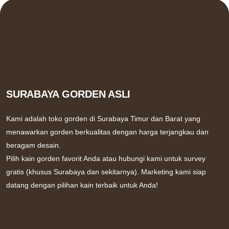
SURABAYA GORDEN ASLI
Kami adalah toko gorden di Surabaya Timur dan Barat yang
menawarkan gorden berkualitas dengan harga terjangkau dan
beragam desain.
Pilih kain gorden favorit Anda atau hubungi kami untuk survey
gratis (khusus Surabaya dan sekitarnya). Marketing kami siap
datang dengan pilihan kain terbaik untuk Anda!
Grace Gorden
Smart Blind Surabaya by Sharp Point