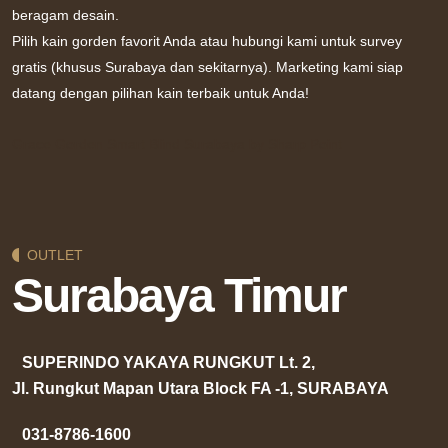
beragam desain.
Pilih kain gorden favorit Anda atau hubungi kami untuk survey
gratis (khusus Surabaya dan sekitarnya). Marketing kami siap
datang dengan pilihan kain terbaik untuk Anda!
Grace Gorden
Smart Blind Surabaya by Sharp Point
OUTLET
Surabaya Timur
SUPERINDO YAKAYA RUNGKUT Lt. 2,
Jl. Rungkut Mapan Utara Block FA -1, SURABAYA
031-8786-1600