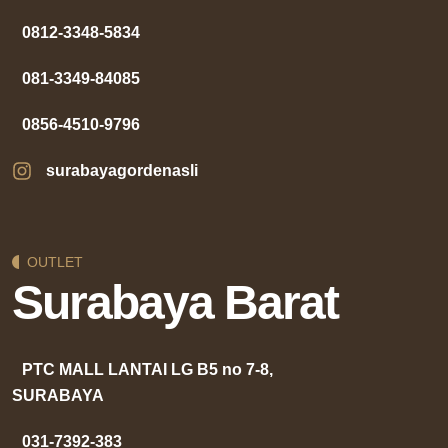
0812-3348-5834
081-3349-84085
0856-4510-9796
surabayagordenasli
OUTLET
Surabaya Barat
PTC MALL LANTAI LG B5 no 7-8,
SURABAYA
031-7392-383