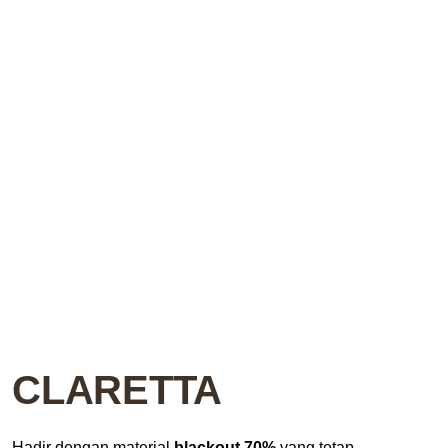
CLARETTA
Hadir dengan material
blackout 70%
yang tetap