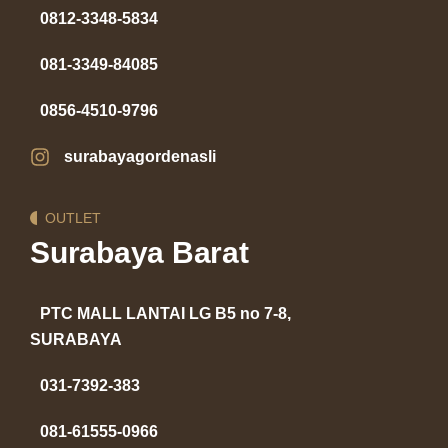
0812-3348-5834
081-3349-84085
0856-4510-9796
surabayagordenasli
OUTLET
Surabaya Barat
PTC MALL LANTAI LG B5 no 7-8,
SURABAYA
031-7392-383
081-61555-0966