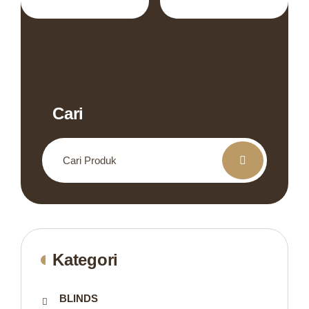
FURLA
ZARA
Cari
Search
for:
Kategori
BLINDS