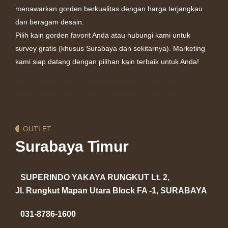
menawarkan gorden berkualitas dengan harga terjangkau
dan beragam desain.
Pilih kain gorden favorit Anda atau hubungi kami untuk
survey gratis (khusus Surabaya dan sekitarnya). Marketing
kami siap datang dengan pilihan kain terbaik untuk Anda!
Grace Gorden
Smart Blind Surabaya by Sharp Point
OUTLET
Surabaya Timur
SUPERINDO YAKAYA RUNGKUT Lt. 2,
Jl. Rungkut Mapan Utara Block FA -1, SURABAYA
031-8786-1600