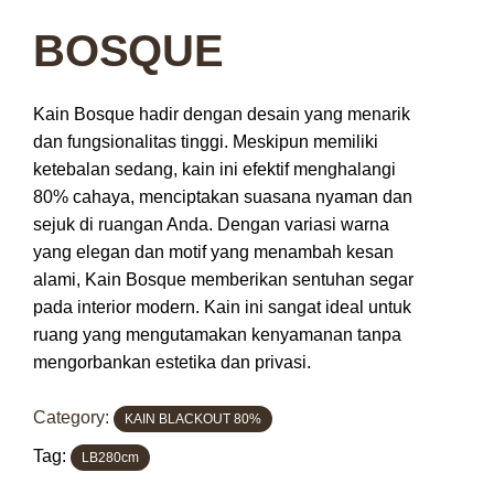
BOSQUE
Kain Bosque hadir dengan desain yang menarik
dan fungsionalitas tinggi. Meskipun memiliki
ketebalan sedang, kain ini efektif menghalangi
80% cahaya, menciptakan suasana nyaman dan
sejuk di ruangan Anda. Dengan variasi warna
yang elegan dan motif yang menambah kesan
alami, Kain Bosque memberikan sentuhan segar
pada interior modern. Kain ini sangat ideal untuk
ruang yang mengutamakan kenyamanan tanpa
mengorbankan estetika dan privasi.
Category:
KAIN BLACKOUT 80%
Tag:
LB280cm