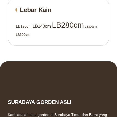
Lebar Kain
LB280cm
LB140cm
LB120cm
LB300cm
LB320cm
SURABAYA GORDEN ASLI
Kami adalah toko gorden di Surabaya Timur dan Barat yang